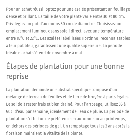
Pour un achat réussi, optez pour une azalée présentant un feuillage
dense et brillant. La taille de votre plante varie entre 30 et 80 cm.
Privilégiez un pot d'au moins 30 cm de diamètre. Choisissez un
emplacement lumineux sans soleil direct, avec une température
entre 15°C et 22°C. Les azalées labellisées Hortinno, reconnaissables
à leur pot bleu, garantissent une qualité supérieure. La période
idéale d'achat s'étend de novembre à mai.
Étapes de plantation pour une bonne
reprise
La plantation demande un substrat spécifique composé d'un
mélange de terreau de feuilles et de terre de bruyère à parts égales.
Le sol doit rester frais et bien drainé. Pour l'arrosage, utilisez 35 à
50cl d'eau par semaine, idéalement de l'eau de pluie. La période de
plantation s'effectue de préférence en automne ou au printemps,
en dehors des périodes de gel. Un rempotage tous les 3 ans après la
floraison maintient la vitalité de la plante.