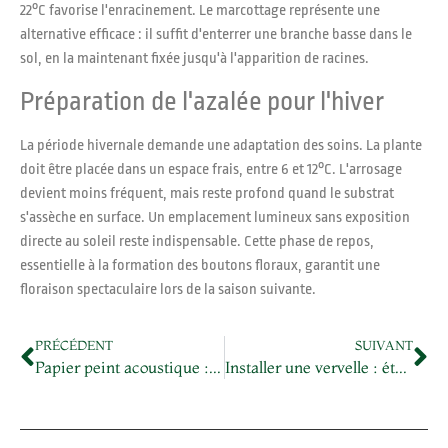
22°C favorise l'enracinement. Le marcottage représente une
alternative efficace : il suffit d'enterrer une branche basse dans le
sol, en la maintenant fixée jusqu'à l'apparition de racines.
Préparation de l'azalée pour l'hiver
La période hivernale demande une adaptation des soins. La plante
doit être placée dans un espace frais, entre 6 et 12°C. L'arrosage
devient moins fréquent, mais reste profond quand le substrat
s'assèche en surface. Un emplacement lumineux sans exposition
directe au soleil reste indispensable. Cette phase de repos,
essentielle à la formation des boutons floraux, garantit une
floraison spectaculaire lors de la saison suivante.
PRÉCÉDENT
SUIVANT
Papier peint acoustique : découvrez la vérité sur ses performances isolantes
Installer une vervelle : étapes essentielles pour équiper votre pigeon rapidement