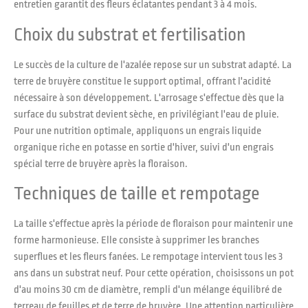
entretien garantit des fleurs éclatantes pendant 3 à 4 mois.
Choix du substrat et fertilisation
Le succès de la culture de l'azalée repose sur un substrat adapté. La
terre de bruyère constitue le support optimal, offrant l'acidité
nécessaire à son développement. L'arrosage s'effectue dès que la
surface du substrat devient sèche, en privilégiant l'eau de pluie.
Pour une nutrition optimale, appliquons un engrais liquide
organique riche en potasse en sortie d'hiver, suivi d'un engrais
spécial terre de bruyère après la floraison.
Techniques de taille et rempotage
La taille s'effectue après la période de floraison pour maintenir une
forme harmonieuse. Elle consiste à supprimer les branches
superflues et les fleurs fanées. Le rempotage intervient tous les 3
ans dans un substrat neuf. Pour cette opération, choisissons un pot
d'au moins 30 cm de diamètre, rempli d'un mélange équilibré de
terreau de feuilles et de terre de bruyère. Une attention particulière